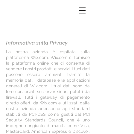
Informativa sulla Privacy
La nostra azienda è ospitata sulla
piattaforma Wix.com. Wix.com ci fornisce
la piattaforma online che ci consente di
vendere i nostri prodotti e servizi. I tuoi dati
possono essere archiviati tramite la
memoria dati, i database e le applicazioni
generali di Wix.com. I tuoi dati sono da
loro conservati su server sicuri, potetti da
firewall. Tutti i gateway di pagamento
diretto offerti da Wix.com e utilizzati dalla
nostra azienda aderiscono agli standard
stabiliti da PCI-DSS come gestiti dal PCI
Security Standards Council, che è uno
impegno congiunto di marchi come Visa,
MasterCard, American Express e Discover.